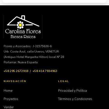
Flores y Asociados · J-31575636-6
Urb. Costa Azul, calle Uveros, VENETUR
(Antiguo Hotel Margarita Hilton) local N° 28
Porlamar, Nueva Esparta
+58.295.2672918 / +58.414.7934963
NAVEGACIÓN
LEGAL
Home
Privacidad y Política
Proyectos
Términos y Condiciones
Vender