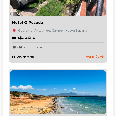
Hotel O Posada
Guárame , Antolín del Campo , Nueva Esparta
4
4
4
2
Panoramica
Ver más
PROP. N° grm