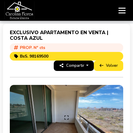
EXCLUSIVO APARTAMENTO EN VENTA |
COSTA AZUL
PROP. N° cts
BsS. 98169500
Compartir
Volver