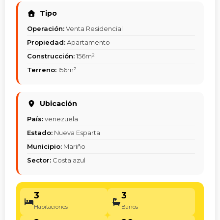
Tipo
Operación:
Venta Residencial
Propiedad:
Apartamento
Construcción:
156m²
Terreno:
156m²
Ubicación
País:
venezuela
Estado:
Nueva Esparta
Municipio:
Mariño
Sector:
Costa azul
3
3
Habitaciones
Baños