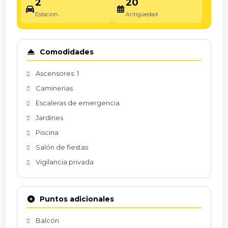
2
20
Estacion.
Antigüedad
Comodidades
Ascensores: 1
Caminerias
Escaleras de emergencia
Jardines
Piscina
Salón de fiestas
Vigilancia privada
Puntos adicionales
Balcón