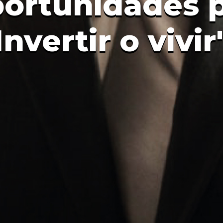
ortunidades 
Invertir o vivir