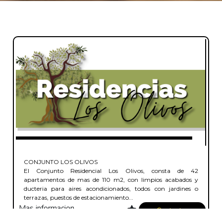
CONJUNTO LOS OLIVOS
El Conjunto Residencial Los Olivos, consta de 42
apartamentos de mas de 110 m2, con limpios acabados y
ducteria para aires acondicionados, todos con jardines o
terrazas, puestos de estacionamiento...
Mas informacion
Contactar