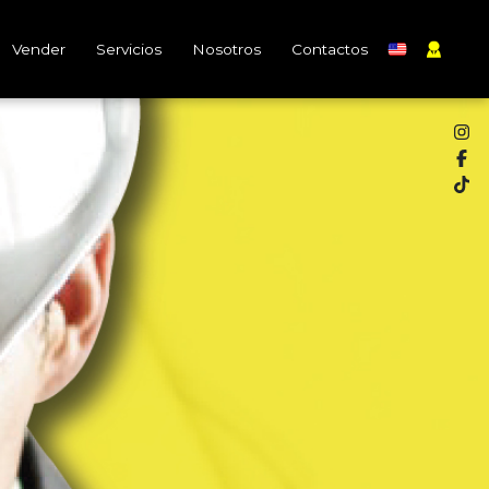
Vender
Servicios
Nosotros
Contactos