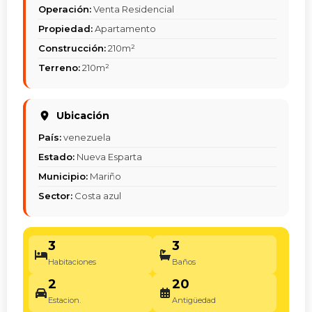
Operación:
Venta Residencial
Propiedad:
Apartamento
Construcción:
210m²
Terreno:
210m²
Ubicación
País:
venezuela
Estado:
Nueva Esparta
Municipio:
Mariño
Sector:
Costa azul
3
3
Habitaciones
Baños
2
20
Estacion.
Antigüedad