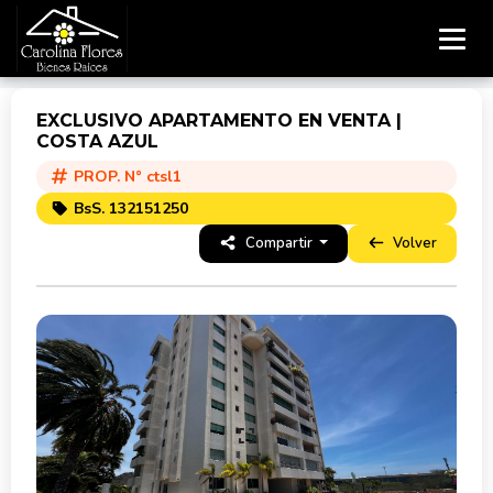
EXCLUSIVO APARTAMENTO EN VENTA |
COSTA AZUL
PROP. N° ctsl1
BsS. 132151250
Compartir
Volver