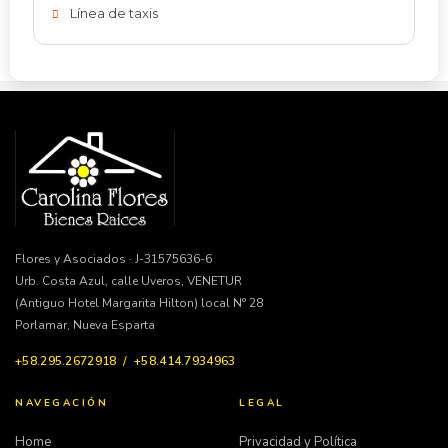
Línea de taxis
Flores y Asociados · J-31575636-6
Urb. Costa Azul, calle Uveros, VENETUR
(Antiguo Hotel Margarita Hilton) local N° 28
Porlamar, Nueva Esparta
+58.295.2672918 / +58.414.7934963
NAVEGACIÓN
LEGAL
Home
Privacidad y Política