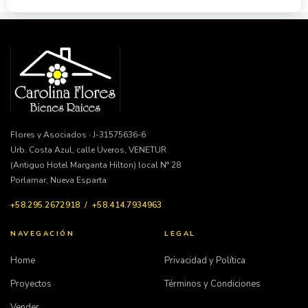
Flores y Asociados · J-31575636-6
Urb. Costa Azul, calle Uveros, VENETUR
(Antiguo Hotel Margarita Hilton) local N° 28
Porlamar, Nueva Esparta
+58.295.2672918 / +58.414.7934963
NAVEGACIÓN
LEGAL
Home
Privacidad y Política
Proyectos
Términos y Condiciones
Vender