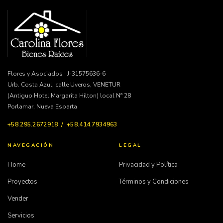
Flores y Asociados · J-31575636-6
Urb. Costa Azul, calle Uveros, VENETUR
(Antiguo Hotel Margarita Hilton) local N° 28
Porlamar, Nueva Esparta
+58.295.2672918 / +58.414.7934963
NAVEGACIÓN
LEGAL
Home
Privacidad y Política
Proyectos
Términos y Condiciones
Vender
Servicios