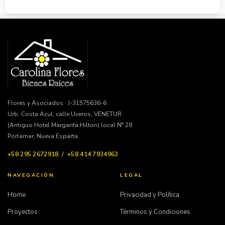
Flores y Asociados · J-31575636-6
Urb. Costa Azul, calle Uveros, VENETUR
(Antiguo Hotel Margarita Hilton) local N° 28
Porlamar, Nueva Esparta
+58.295.2672918 / +58.414.7934963
NAVEGACIÓN
LEGAL
Home
Privacidad y Política
Proyectos
Términos y Condiciones