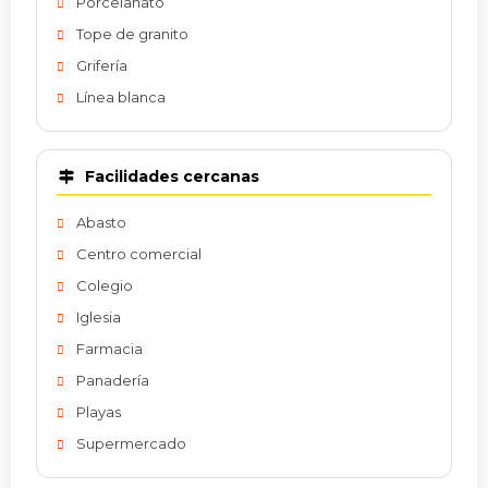
Porcelanato
Tope de granito
Grifería
Línea blanca
Facilidades cercanas
Abasto
Centro comercial
Colegio
Iglesia
Farmacia
Panadería
Playas
Supermercado