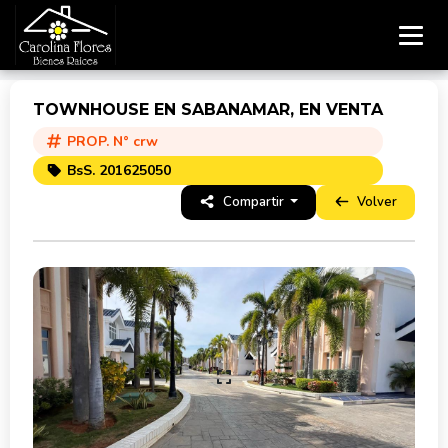
TOWNHOUSE EN SABANAMAR, EN VENTA
PROP. N° crw
BsS. 201625050
Compartir
Volver