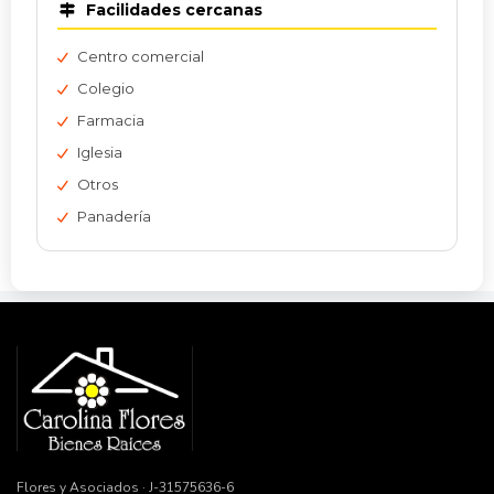
Facilidades cercanas
Centro comercial
Colegio
Farmacia
Iglesia
Otros
Panadería
Flores y Asociados · J-31575636-6