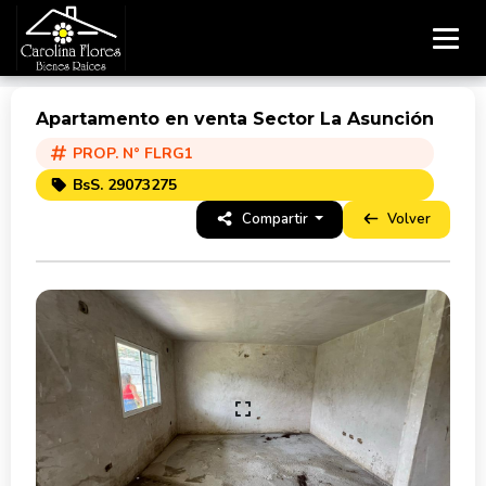
Apartamento en venta Sector La Asunción
PROP. N° FLRG1
BsS. 29073275
Compartir
Volver