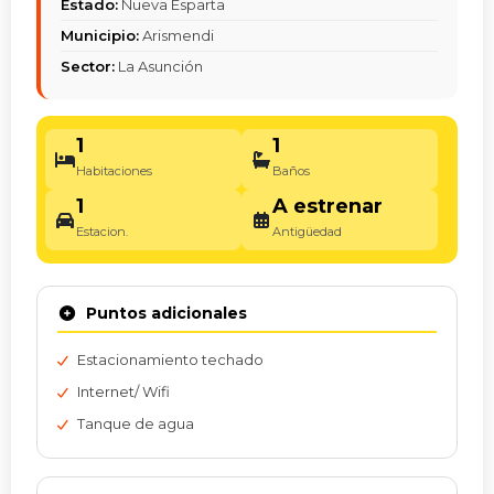
Estado:
Nueva Esparta
Municipio:
Arismendi
Sector:
La Asunción
1
1
Habitaciones
Baños
1
A estrenar
Estacion.
Antigüedad
Puntos adicionales
Estacionamiento techado
Internet/ Wifi
Tanque de agua