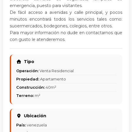
emergencia, puesto para visitantes.
De fácil acceso a avenidas y calle principal, y pocos
minutos encontrará todos los servicios tales como:
suoermercados, bodegones, colegios, entre otros.
Para mayor información no dude en contactarnos que
con gusto le atenderemos.
Tipo
Operación:
Venta Residencial
Propiedad:
Apartamento
Construcción:
40m²
Terreno:
m²
Ubicación
País:
venezuela