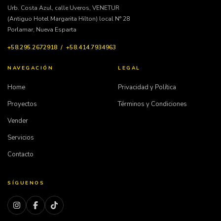
Urb. Costa Azul, calle Uveros, VENETUR
(Antiguo Hotel Margarita Hilton) local N° 28
Porlamar, Nueva Esparta
+58.295.2672918 / +58.414.7934963
NAVEGACIÓN
LEGAL
Home
Privacidad y Política
Proyectos
Términos y Condiciones
Vender
Servicios
Contacto
SÍGUENOS