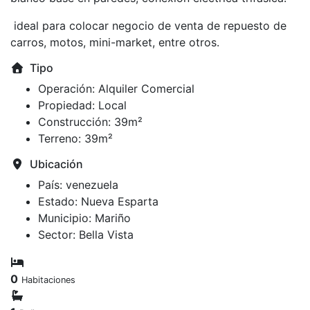
ideal para colocar negocio de venta de repuesto de
carros, motos, mini-market, entre otros.
Tipo
Operación:
Alquiler Comercial
Propiedad:
Local
Construcción:
39m²
Terreno:
39m²
Ubicación
País:
venezuela
Estado:
Nueva Esparta
Municipio:
Mariño
Sector:
Bella Vista
0
Habitaciones