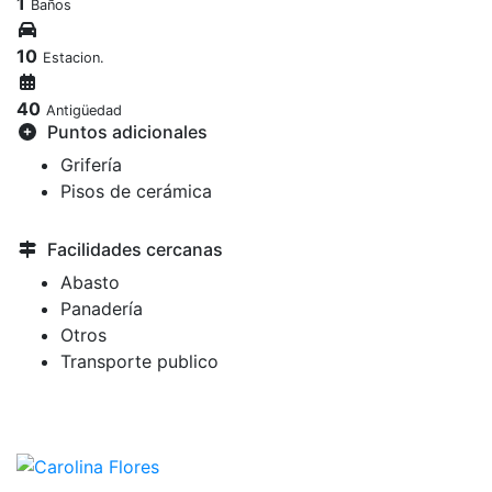
1
Baños
10
Estacion.
40
Antigüedad
Puntos adicionales
Grifería
Pisos de cerámica
Facilidades cercanas
Abasto
Panadería
Otros
Transporte publico