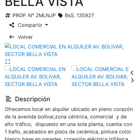
BELLA VISTA
PROP. N° 2MLNJP
BsS. 135927
Compartir
Volver
Descripción
Ofrecemos local en alquiler ubicado en pleno corazón
de la avenida bolívar,zona céntrica, comercial y de
alto tráfico, dispuesto en una sola planta, cuenta con
1 baño, acabados en pisos de cerámica, pintura color
blanco base en paredes, conexión eléctrica trifásica.