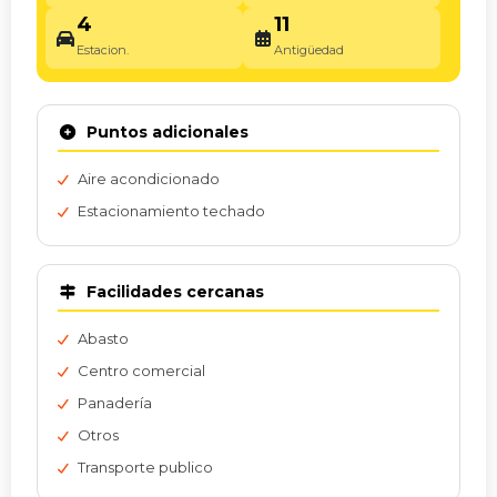
4
11
Estacion.
Antigüedad
Puntos adicionales
Aire acondicionado
Estacionamiento techado
Facilidades cercanas
Abasto
Centro comercial
Panadería
Otros
Transporte publico