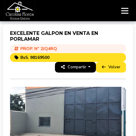
EXCELENTE GALPON EN VENTA EN
PORLAMAR
PROP. N° 2JQ4RQ
BsS. 98169500
Compartir
Volver