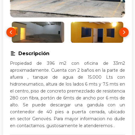
Descripción
Propiedad de 396 m2 con oficina de 33m2
aproximadamente. Cuenta con 2 baños en la parte de
afuera , tanque de agua de 15.000 Lts con
hidroneumatico, altura de los lados 6 mts y 7.5 mts en
el centro, piso de concreto premezclado de resistencia
280 con fibra, portón de 6mts de ancho por 6 mts de
alto. Se puede descargar una gandula con un
contenedor de 40 pies a puerta cerrada, ubicado
en sector Genovés. Para mayor informacion no dude
en contactarnos. gustosamente le atenderemos .