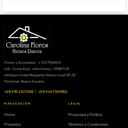
Flores y Asociados · J-31575636-6
Urb. Costa Azul, calle Uveros, VENETUR
(Antiguo Hotel Margarita Hilton) local N° 28
Porlamar, Nueva Esparta
+58.295.2672918 / +58.414.7934963
NAVEGACIÓN
LEGAL
Home
Privacidad y Política
Proyectos
Términos y Condiciones