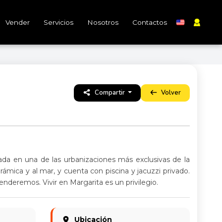
Vender
Servicios
Nosotros
Contactos
Compartir
Volver
icada en una de las urbanizaciones más exclusivas de la
orámica y al mar, y cuenta con piscina y jacuzzi privado.
deremos. Vivir en Margarita es un privilegio.
Ubicación