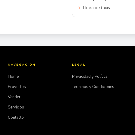
Línea de taxis
NAVEGACIÓN
LEGAL
Home
Privacidad y Política
Proyectos
Términos y Condiciones
Vender
Servicios
Contacto