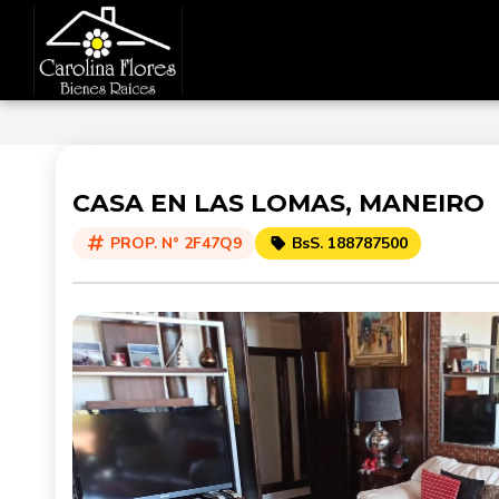
CASA EN LAS LOMAS, MANEIRO
PROP. N° 2F47Q9
BsS. 188787500