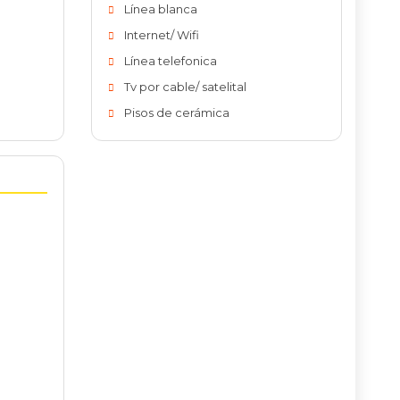
Línea blanca
Internet/ Wifi
Línea telefonica
Tv por cable/ satelital
Pisos de cerámica