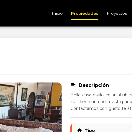
Inicio
Propiedades
Proyectos
Descripción
Bella casa estilo colonial ub
isla. Tiene una bella vista pan
Contactamos con gusto te aten
Tipo