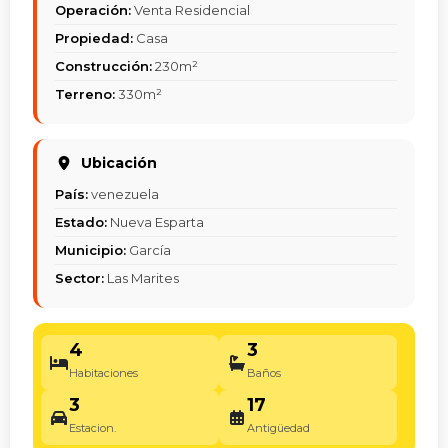
Operación:
Venta Residencial
Propiedad:
Casa
Construcción:
230m²
Terreno:
330m²
Ubicación
País:
venezuela
Estado:
Nueva Esparta
Municipio:
García
Sector:
Las Marites
4
3
Habitaciones
Baños
3
17
Estacion.
Antigüedad