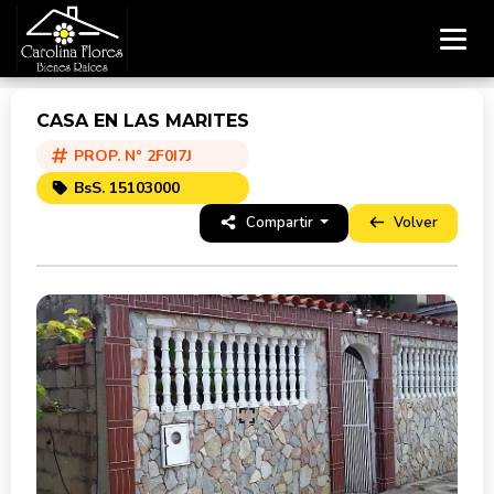
CASA EN LAS MARITES
PROP. N° 2F0I7J
BsS. 15103000
Compartir
Volver