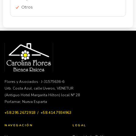
Otros
Flores y Asociados · J-31575636-6
Urb. Costa Azul, calle Uveros, VENETUR
(Antiguo Hotel Margarita Hilton) local N° 28
Porlamar, Nueva Esparta
+58.295.2672918 / +58.414.7934963
NAVEGACIÓN
LEGAL