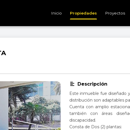
Inicio
Propiedades
Proyectos
TA
Descripción
Este inmueble fue diseñado y
distribución son adaptables pa
Cuenta con amplio estacionam
también con áreas diseñad
discapacidad.
Consta de Dos (2) plantas: