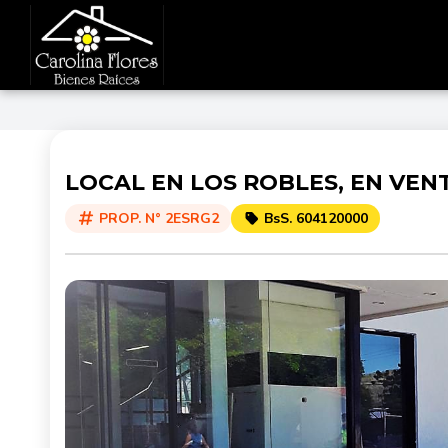
LOCAL EN LOS ROBLES, EN VEN
PROP. N° 2ESRG2
BsS. 604120000