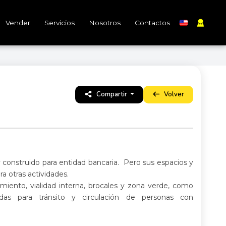
Vender
Servicios
Nosotros
Contactos
Compartir
Volver
 construido para entidad bancaria. Pero sus espacios y
ra otras actividades.
iento, vialidad interna, brocales y zona verde, como
as para tránsito y circulación de personas con