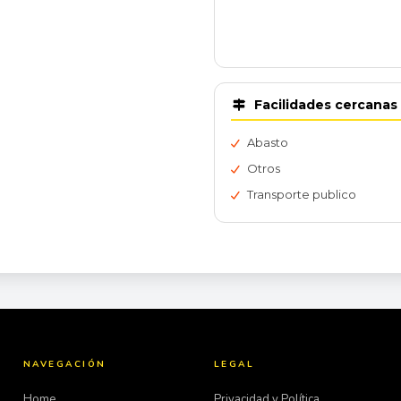
Facilidades cercanas
Abasto
Otros
Transporte publico
NAVEGACIÓN
LEGAL
Home
Privacidad y Política