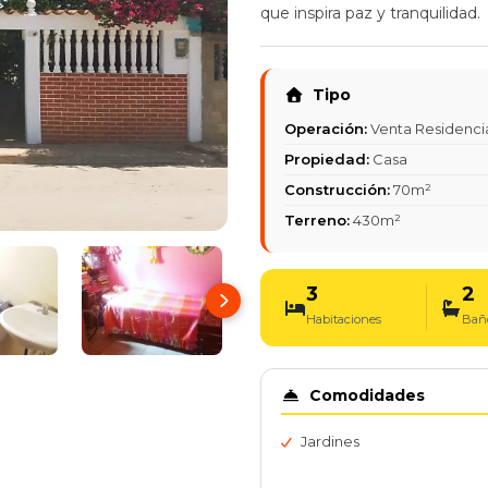
que inspira paz y tranquilidad.
Tipo
Operación:
Venta Residenci
Propiedad:
Casa
Construcción:
70m²
Terreno:
430m²
3
2
Habitaciones
Bañ
Comodidades
Jardines