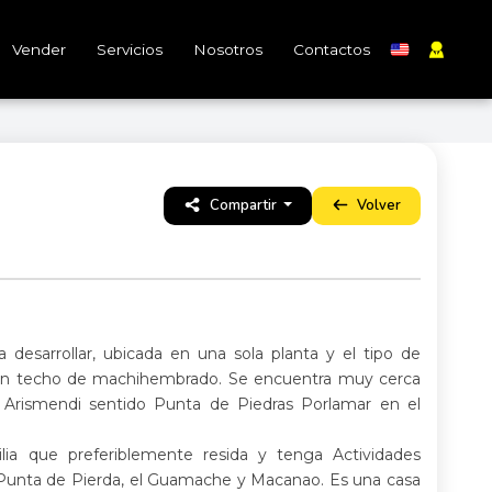
Vender
Servicios
Nosotros
Contactos
Compartir
Volver
 desarrollar, ubicada en una sola planta y el tipo de
 con techo de machihembrado. Se encuentra muy cerca
 Arismendi sentido Punta de Piedras Porlamar en el
lia que preferiblemente resida y tenga Actividades
Punta de Pierda, el Guamache y Macanao. Es una casa