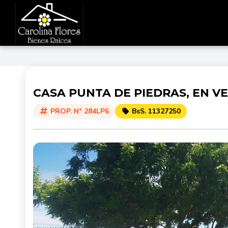
CASA PUNTA DE PIEDRAS, EN V
PROP. N° 284LP6
BsS. 11327250