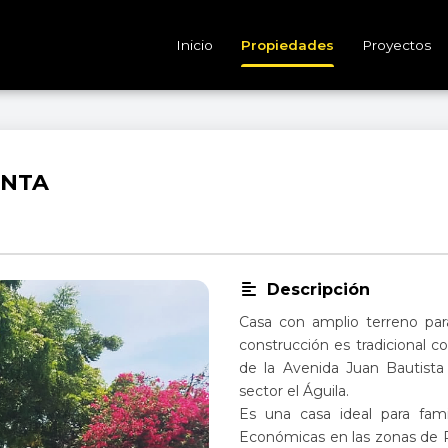
Inicio
Propiedades
Proyectos
ENTA
Descripción
Casa con amplio terreno para
construcción es tradicional
de la Avenida Juan Bautista
sector el Águila.
Es una casa ideal para fami
Económicas en las zonas de 