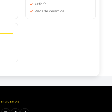
Grifería
Pisos de cerámica
SÍGUENOS