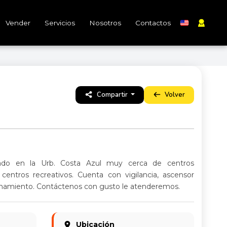
Vender
Servicios
Nosotros
Contactos
Compartir
Volver
do en la Urb. Costa Azul muy cerca de centros
s centros recreativos. Cuenta con vigilancia, ascensor
onamiento. Contáctenos con gusto le atenderemos.
Ubicación