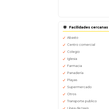
Facilidades cercanas
Abasto
Centro comercial
Colegio
Iglesia
Farmacia
Panadería
Playas
Supermercado
Otros
Transporte publico
Línea de taxis