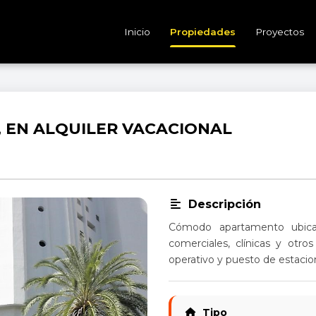
Inicio
Propiedades
Proyectos
 EN ALQUILER VACACIONAL
Descripción
Cómodo apartamento ubica
comerciales, clínicas y otro
operativo y puesto de estaci
Tipo