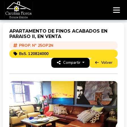
APARTAMENTO DE FINOS ACABADOS EN
PARAISO II, EN VENTA
PROP. N° 25OP2N
BsS. 120824000
Compartir
Volver