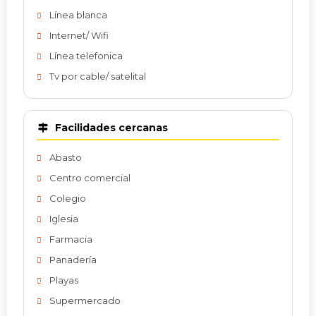
Línea blanca
Internet/ Wifi
Línea telefonica
Tv por cable/ satelital
Facilidades cercanas
Abasto
Centro comercial
Colegio
Iglesia
Farmacia
Panadería
Playas
Supermercado