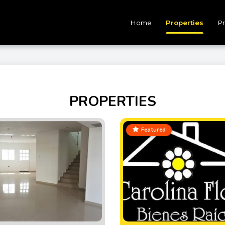
Home
Properties
Pr
PROPERTIES
Featured