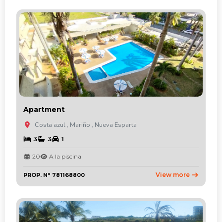
Apartment
Costa azul , Mariño , Nueva Esparta
3
3
1
20
A la piscina
View more
PROP. N° 781168800