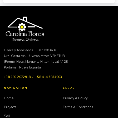
Flores y Asociados · J-31575636-6
Urb. Costa Azul, Uveros street, VENETUR
(Former Hotel Margarita Hilton) local N° 28
Porlamar, Nueva Esparta
+58.295.2672918 / +58.414.7934963
NAVIGATION
LEGAL
Home
Privacy & Policy
Projects
Terms & Conditions
Sell